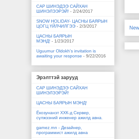
САР ШИНЭДЭЭ САЙХАН
ШИНЭЛЭЭРЭЙ!
- 2/24/2017
SNOW HOLIDAY- ЦАСНЫ БАЯРЫН
ЦОГЦ ҮЙЛЧИЛГЭЭ
- 2/3/2017
New
ЦАСНЫ БАЯРЫН
МЭНД!
- 1/23/2017
Uguumur Oldokh's invitation is
awaiting your response
- 9/22/2016
Эрэлттэй зарууд
САР ШИНЭДЭЭ САЙХАН
ШИНЭЛЭЭРЭЙ!
ЦАСНЫ БАЯРЫН МЭНД!
Ёкозунанэт ХХК-д Сервер,
сүлжээний инженер ажилд авна.
gamez.mn - Дезайнер,
программист ажилд авна