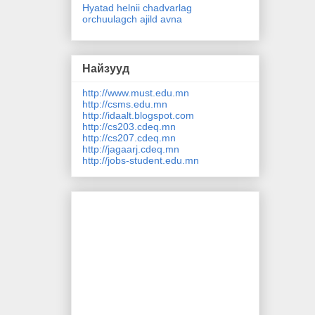
Hyatad helnii chadvarlag
orchuulagch ajild avna
Найзууд
http://www.must.edu.mn
http://csms.edu.mn
http://idaalt.blogspot.com
http://cs203.cdeq.mn
http://cs207.cdeq.mn
http://jagaarj.cdeq.mn
http://jobs-student.edu.mn