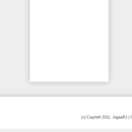
(ↄ) Copyleft 2011. JagaaRJ 