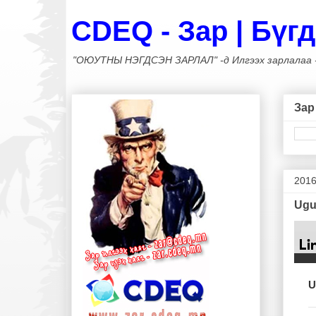
CDEQ - Зар | Бүгдэ
"ОЮУТНЫ НЭГДСЭН ЗАРЛАЛ" -д Илгээх зарлалаа - z
Зар
2016
Ugu
U